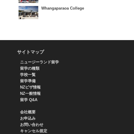
Whangaparaoa College
サイトマップ
ニュージーランド留学
留学の種類
学校一覧
留学準備
NZビザ情報
NZ一般情報
留学 Q&A
会社概要
お申込み
お問い合わせ
キャンセル規定