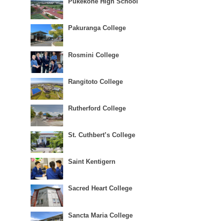
Pukekohe High School
Pakuranga College
Rosmini College
Rangitoto College
Rutherford College
St. Cuthbert’s College
Saint Kentigern
Sacred Heart College
Sancta Maria College