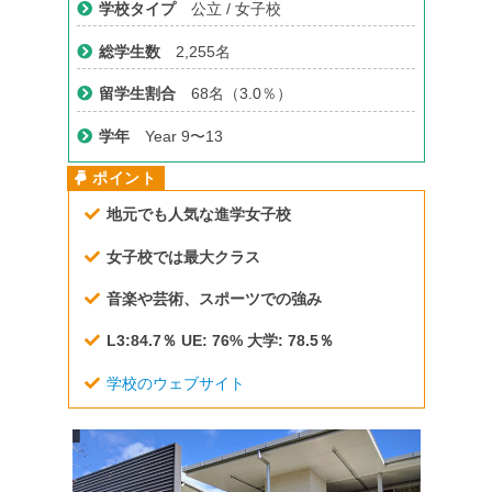
学校タイプ
公立 / 女子校
総学生数
2,255名
留学生割合
68名（3.0％）
学年
Year 9〜13
地元でも人気な進学女子校
女子校では最大クラス
音楽や芸術、スポーツでの強み
L3:84.7％ UE: 76% 大学: 78.5％
学校のウェブサイト