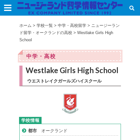
ホーム
>
学校一覧
>
中学・高校留学
>
ニュージーラン
ド留学・オークランドの高校
>
Westlake Girls High
School
中学・高校
Westlake Girls High School
ウエストレイクガールズハイスクール
都市
オークランド