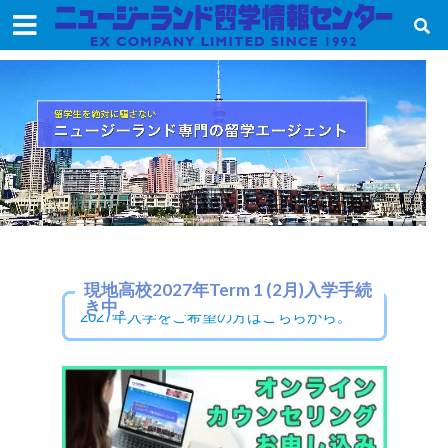
現地高校2027年Term 1 (2月)入学手続
き中。
2027年入学をご希望の方はこちらから。