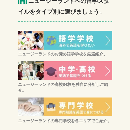
ニュージーランドへの留学スタ
イルをタイプ別に選びましょう。
ニュージーランドの
お奨め語学学校
を厳選紹介。
ニュージーランドの
高校84校
を独自に分析しご紹
介。
ニュージーランドの専門学校を各エリアでご紹介。