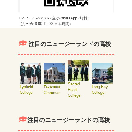
+64 21 2524848 NZ直かWhatsApp (無料)
（月〜金 6:00-12:00 日本時間）
注目のニュージーランドの高校
Sacred
Lynfield
Long Bay
Takapuna
Heart
College
College
Grammar
College
注目のニュージーランドの高校