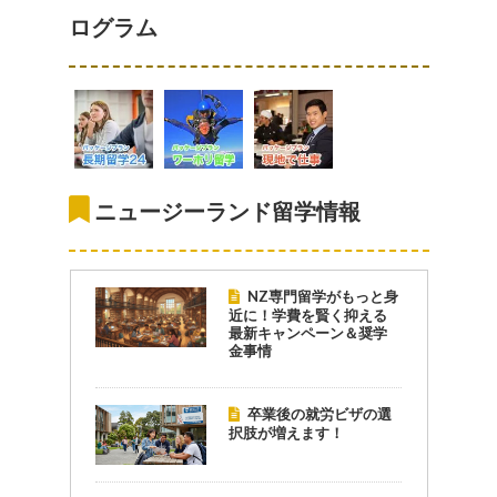
ログラム
ニュージーランド留学情報
NZ専門留学がもっと身
近に！学費を賢く抑える
最新キャンペーン＆奨学
金事情
卒業後の就労ビザの選
択肢が増えます！