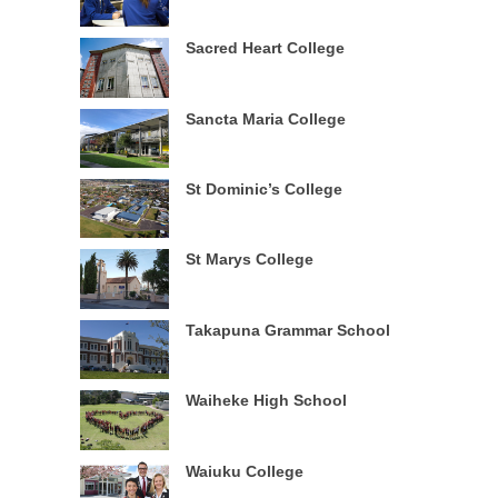
Sacred Heart College
Sancta Maria College
St Dominic’s College
St Marys College
Takapuna Grammar School
Waiheke High School
Waiuku College