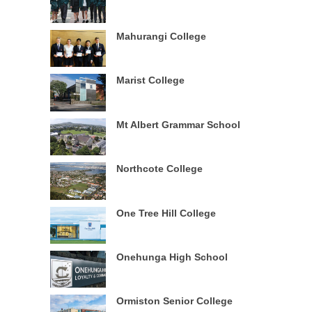
Mahurangi College
Marist College
Mt Albert Grammar School
Northcote College
One Tree Hill College
Onehunga High School
Ormiston Senior College