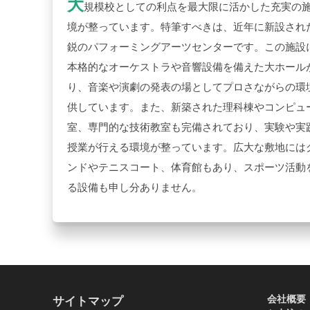
大
規模校としての利点を最大限に活かした充実の
境が整っています。特筆すべきは、近年に新設され
鋭のパフォーミングアーツセンターです。この施設
本格的なオーケストラや音響設備を備えた大ホール
り、音楽や演劇の発表の場としてプロさながらの環
供しています。また、新築された理科棟やコンピュ
室、専門的な技術教室も完備されており、実験や実
授業が行える環境が整っています。広大な敷地には
ンドやテニスコート、体育館もあり、スポーツ活動
る設備も申し分ありません。
会社概要
サイトマップ