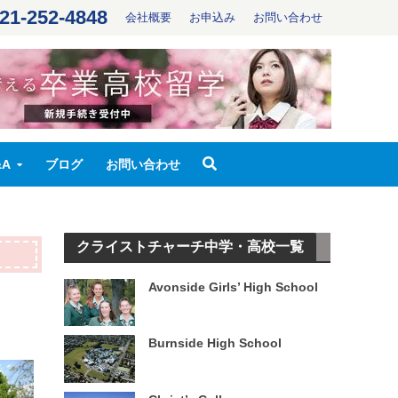
21-252-4848
会社概要
お申込み
お問い合わせ
&A
ブログ
お問い合わせ
クライストチャーチ中学・高校一覧
Avonside Girls’ High School
Burnside High School