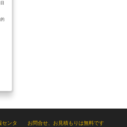
科目
え
欲的
報センタ
お問合せ、お見積もりは無料です