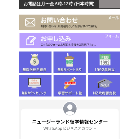
お電話は月〜金 6時-12時 (日本時間)