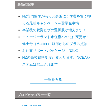
最新の記事
NZ専門留学がもっと身近に！学費を賢く抑
える最新キャンペーン＆奨学金事情
卒業後の就労ビザの選択肢が増えます！
ニュージーランド永住権への道に変更が！
修士号（Master） 取得からのプラス点は
お仕事サポートパッケージ – NZLC
NZの高校資格制度が変わります。NCEAシ
ステムは廃止されます。
一覧をみる
ブログカテゴリー一覧