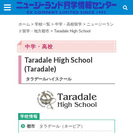
ホーム
>
学校一覧
>
中学・高校留学
>
ニュージーラン
ド留学・地方都市
>
Taradale High School
中学・高校
Taradale High School
(Taradale)
タラデールハイスクール
都市
タラデール（ネーピア）