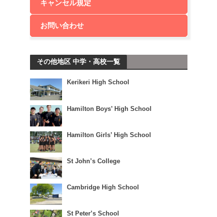
キャンセル規定
お問い合わせ
その他地区 中学・高校一覧
Kerikeri High School
Hamilton Boys’ High School
Hamilton Girls’ High School
St John’s College
Cambridge High School
St Peter’s School