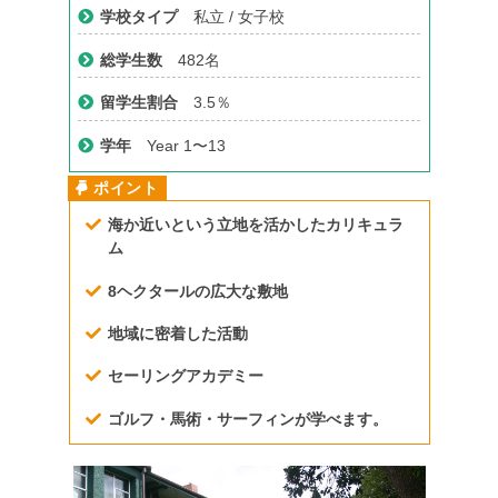
学校タイプ
私立 / 女子校
総学生数
482名
留学生割合
3.5％
学年
Year 1〜13
海か近いという立地を活かしたカリキュラ
ム
8ヘクタールの広大な敷地
地域に密着した活動
セーリングアカデミー
ゴルフ・馬術・サーフィンが学べます。