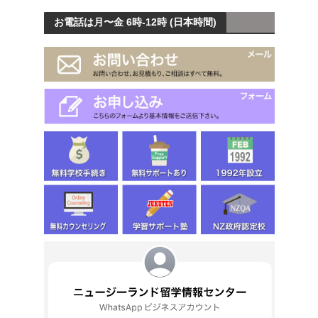
お電話は月〜金 6時-12時 (日本時間)